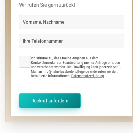
Wir rufen Sie gern zurück!
Ich stimme zu, dass meine Angaben aus dem
Kontaktformular zur Beantwortung meiner Anfrage erhoben
und verarbeitet werden. Die Einwilligung kann jederzeit per E-
Mail an
info@hahn-fussbodenpflege.de
widerrufen werden.
Detaillierte Informationen:
Datenschutzerklärung