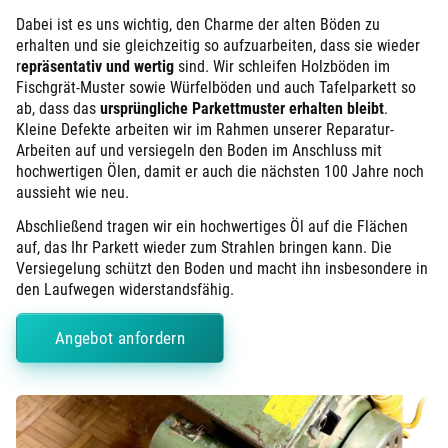
Dabei ist es uns wichtig, den Charme der alten Böden zu
erhalten und sie gleichzeitig so aufzuarbeiten, dass sie wieder
r
epräsentativ und wertig
sind. Wir schleifen Holzböden im
Fischgrät-Muster sowie Würfelböden und auch Tafelparkett so
ab, dass das
ursprüngliche Parkettmuster erhalten bleibt
.
Kleine Defekte arbeiten wir im Rahmen unserer Reparatur-
Arbeiten auf und versiegeln den Boden im Anschluss mit
hochwertigen Ölen, damit er auch die nächsten 100 Jahre noch
aussieht wie neu.
Abschließend tragen wir ein hochwertiges Öl auf die Flächen
auf, das Ihr Parkett wieder zum Strahlen bringen kann. Die
Versiegelung schützt den Boden und macht ihn insbesondere in
den Laufwegen widerstandsfähig.
Angebot anfordern