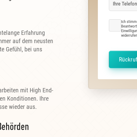
Ich stimm
Beantwort
Einwilligu
hntelange Erfahrung
widerrufen
 immer auf dem neusten
te Gefühl, bei uns
arbeiten mit High End-
en Konditionen. Ihre
isse wieder aus.
 Behörden