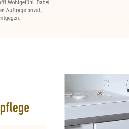
afft Wohlgefühl. Dabei
n Aufträge privat,
entgegen.
pflege