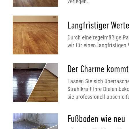
verlegen.
Langfristiger Werte
Durch eine regelmäßige Par
wir für einen langfristigen 
Der Charme kommt
Lassen Sie sich überrasch
Strahlkraft Ihre Dielen be
sie professionell abschleif
Fußboden wie neu