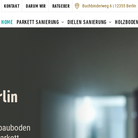
Buchbinderweg 6 | 12355 Berlin
KONTAKT
DARUM WIR
RATGEBER
HOME
PARKETT SANIERUNG
DIELEN SANIERUNG
HOLZBODE
rlin
tbauboden