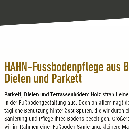
HAHN-Fussbodenpflege aus Be
Dielen und Parkett
Parkett, Dielen und Terrassenböden:
Holz strahlt ein
in der Fußbodengestaltung aus. Doch an allem nagt der
tägliche Benutzung hinterlässt Spuren, die wir durch 
Sanierung und Pflege Ihres Bodens beseitigen. Größer
wir im Rahmen einer Fußboden Sanierung, kleinere Mak