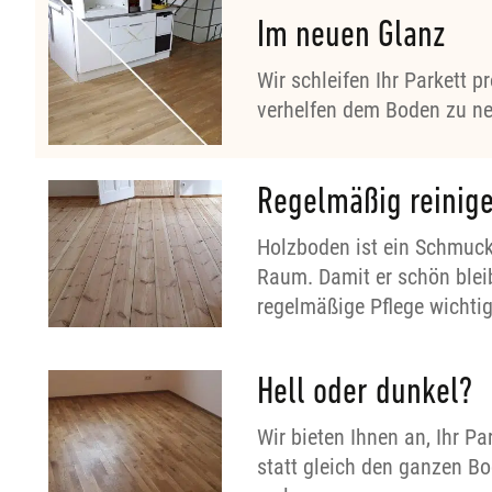
Im neuen Glanz
Wir schleifen Ihr Parkett p
verhelfen dem Boden zu n
Regelmäßig reinig
Holzboden ist ein Schmuck
Raum. Damit er schön bleibt
regelmäßige Pflege wichtig
Hell oder dunkel?
Wir bieten Ihnen an, Ihr Pa
statt gleich den ganzen B