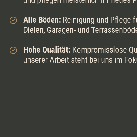
und pflegen meisterlich Ihr neues P
Alle Böden:
Reinigung und Pflege fü
Dielen, Garagen- und Terrassenböd
Hohe Qualität:
Kompromisslose Qua
unserer Arbeit steht bei uns im Fo