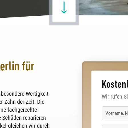
rlin für
Kosten
e besondere Wertigkeit
Wir rufen S
 Zahn der Zeit. Die
eine fachgerechte
e Schäden reparieren
el gleichen wir durch