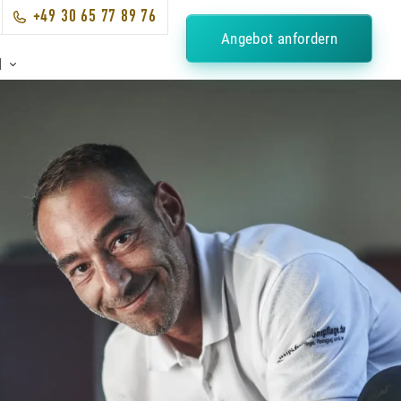
+49 30 65 77 89 76
Angebot anfordern
N