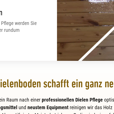
n
 Pflege werden Sie
er rundum
Dielenboden schafft ein ganz 
 ein Raum nach einer
professionellen Dielen Pflege
optis
gsmittel
und
neustem Equipment
reinigen wir das Holz 