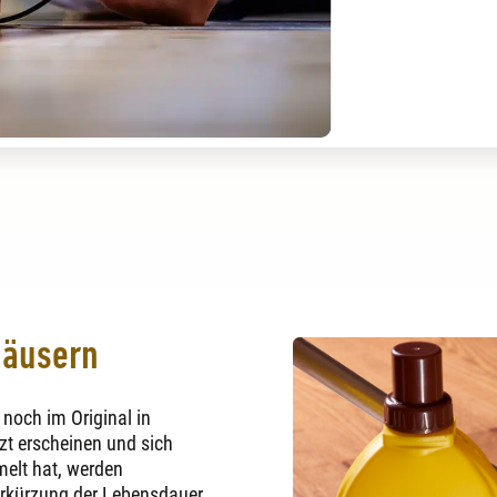
thäusern
 noch im Original in
zt erscheinen und sich
elt hat, werden
Verkürzung der Lebensdauer