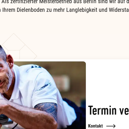
Als zertifizierter Meisterbetrieb aus Berlin sind wir auf d
n Ihrem Dielenboden zu mehr Langlebigkeit und Widersta
Termin ve
Kontakt