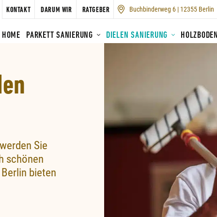
Buchbinderweg 6 | 12355 Berlin
KONTAKT
DARUM WIR
RATGEBER
HOME
PARKETT SANIERUNG
DIELEN SANIERUNG
HOLZBODE
den
 werden Sie
ch schönen
Berlin bieten