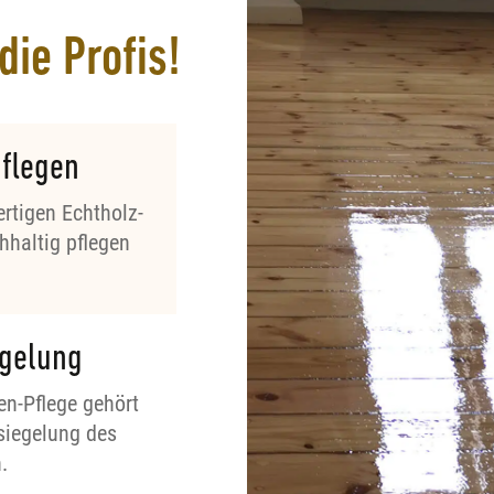
die Profis!
pflegen
rtigen Echtholz-
hhaltig pflegen
egelung
en-Pflege gehört
siegelung des
.