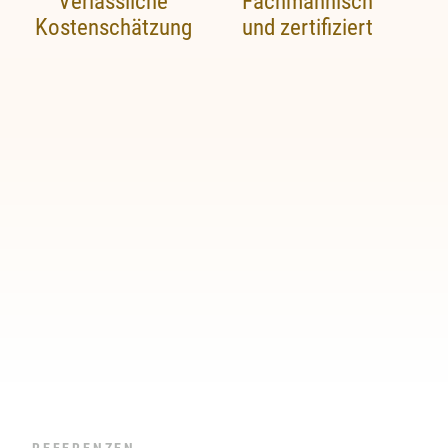
Verlässliche
Fachmännisch
Kostenschätzung
und zertifiziert
REFERENZEN