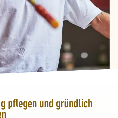
ig pflegen und gründlich
en