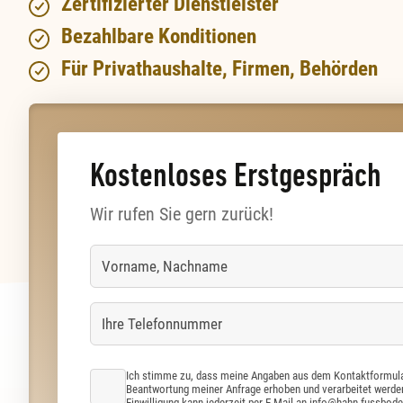
Zertifizierter Dienstleister
Bezahlbare Konditionen
Für Privathaushalte, Firmen, Behörden
Kostenloses Erstgespräch
Wir rufen Sie gern zurück!
Ich stimme zu, dass meine Angaben aus dem Kontaktformula
Beantwortung meiner Anfrage erhoben und verarbeitet werden
Einwilligung kann jederzeit per E-Mail an
info@hahn-fussbode