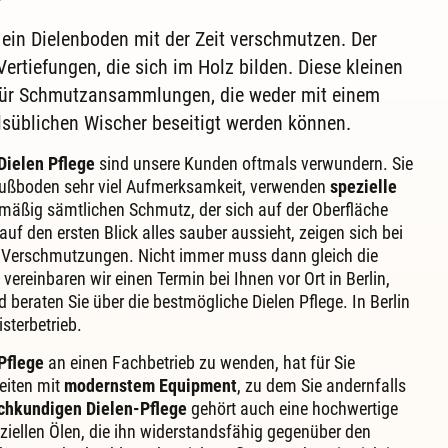
n ein Dielenboden mit der Zeit verschmutzen. Der
Vertiefungen, die sich im Holz bilden. Diese kleinen
t für Schmutzansammlungen, die weder mit einem
süblichen Wischer beseitigt werden können.
Dielen Pflege
sind unsere Kunden oftmals verwundern. Sie
ußboden sehr viel Aufmerksamkeit, verwenden
spezielle
mäßig sämtlichen Schmutz, der sich auf der Oberfläche
uf den ersten Blick alles sauber aussieht, zeigen sich bei
e Verschmutzungen. Nicht immer muss dann gleich die
reinbaren wir einen Termin bei Ihnen vor Ort in Berlin,
beraten Sie über die bestmögliche Dielen Pflege. In Berlin
isterbetrieb.
Pflege
an einen Fachbetrieb zu wenden, hat für Sie
beiten mit
modernstem Equipment
, zu dem Sie andernfalls
chkundigen Dielen-Pflege
gehört auch eine hochwertige
ziellen Ölen, die ihn widerstandsfähig gegenüber den