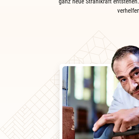
ganz neue Strahlkraft entstehen. 
verhelfe