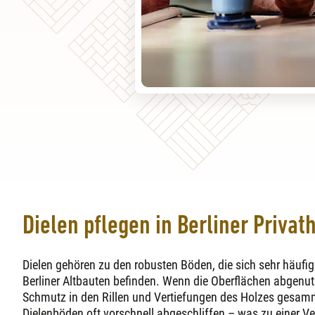
Dielen pflegen in Berliner Priva
Dielen gehören zu den robusten Böden, die sich sehr häufig
Berliner Altbauten befinden. Wenn die Oberflächen abgenut
Schmutz in den Rillen und Vertiefungen des Holzes gesamm
Dielenböden oft vorschnell abgeschliffen – was zu einer 